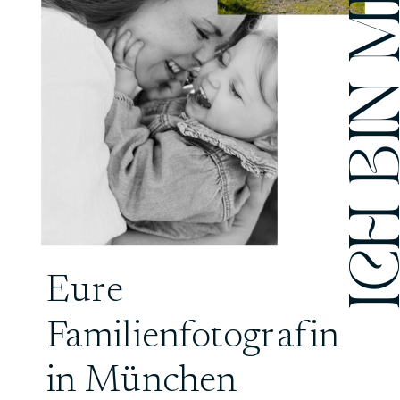
ICH BIN M
Eure
Familienfotografin
in München