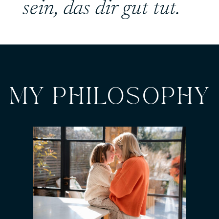
sein, das dir gut tut.
MY PHILOSOPHY