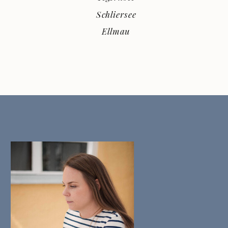
Schliersee
Ellmau