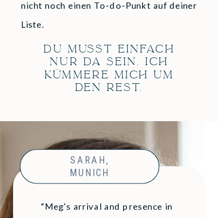
nicht noch einen To-do-Punkt auf deiner
Liste.
DU MUSST EINFACH
NUR DA SEIN. ICH
KÜMMERE MICH UM
DEN REST.
SARAH,
MUNICH
“Meg's arrival and presence in