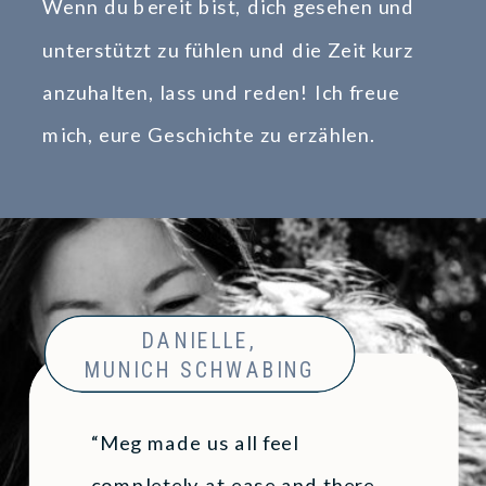
Wenn du bereit bist, dich gesehen und
unterstützt zu fühlen und die Zeit kurz
anzuhalten, lass und reden! Ich freue
mich, eure Geschichte zu erzählen.
DANIELLE,
MUNICH SCHWABING
“Meg made us all feel
completely at ease and there